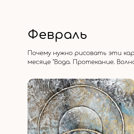
Февраль
Почему нужно рисовать эти ка
месяце "Вода. Протекание. Волн