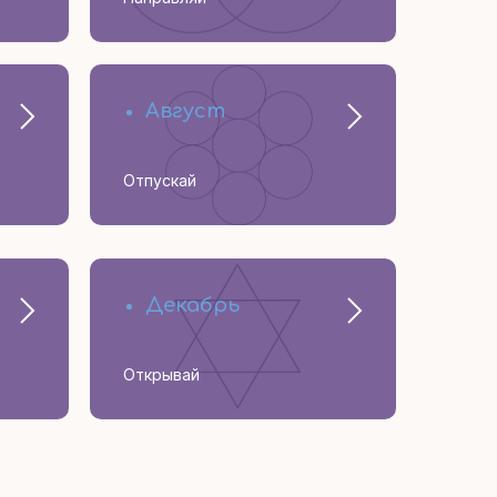
Август
Отпускай
Декабрь
Открывай