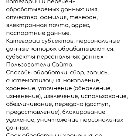
Категории и перечень
обрабатываемых данных: имя,
отчество, фамилия, телефон,
электронная почта, адрес,
паспортные данные.
Категории субъектов, персональные
данные которых обрабатываются:
субъекты персональных данных -
Пользователи Сайта.
Способы обработки: сбор, запись,
систематизация, накопление,
хранение, уточнение (обновление,
изменение), извлечение, использование,
обезличивание, передача (доступ,
предоставление), блокирование,
удаление, уничтожение персональных
данных.
Срок обработки и хранения: до