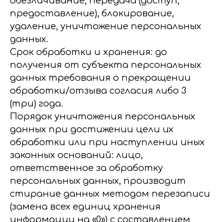
обезличивание, передача (доступ,
предоставление), блокирование,
удаление, уничтожение персональных
данных.
Срок обработки и хранения: до
получения от субъекта персональных
данных требования о прекращении
обработки/отзыва согласия либо 3
(три) года.
Порядок уничтожения персональных
данных при достижении цели их
обработки или при наступлении иных
законных оснований: лицо,
ответственное за обработку
персональных данных, производит
стирание данных методом перезаписи
(замена всех единиц хранения
информации на «0») с составлением