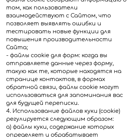
том, как пользователи
взаимодействуют с Сайтом, что
позволяет выявлять ошибки и
тестировать новые функции для
повышения производительности
Сайта;
- файлы cookie для форм: когда вы
отправляете данные через форму,
такую как те, которые находятся на
странице контактов, в формах
обратной связи, файлы cookie могут
использоваться для запоминания вас
для будущей переписки.
4. Использование файлов куки (cookie)
регулируется следующим образом:
а) файлы куки, содержание которых
определяет и обрабатывает