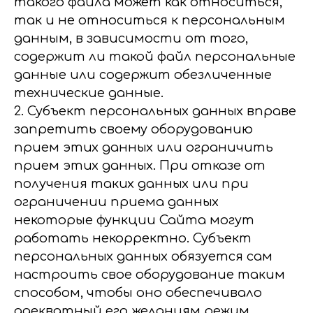
такого файла может как относиться,
так и не относиться к персональным
данным, в зависимости от того,
содержит ли такой файл персональные
данные или содержит обезличенные
технические данные.
2. Субъект персональных данных вправе
запретить своему оборудованию
прием этих данных или ограничить
прием этих данных. При отказе от
получения таких данных или при
ограничении приема данных
некоторые функции Сайта могут
работать некорректно. Субъект
персональных данных обязуется сам
настроить свое оборудование таким
способом, чтобы оно обеспечивало
адекватный его желаниям режим