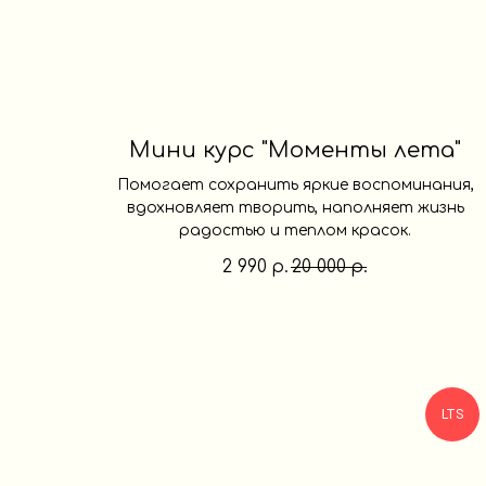
Мини курс "Моменты лета"
Помогает сохранить яркие воспоминания,
вдохновляет творить, наполняет жизнь
радостью и теплом красок.
2 990
20 000
р.
р.
LTS