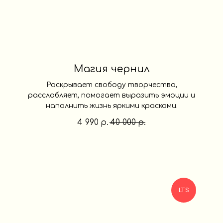
Магия чернил
Раскрывает свободу творчества,
расслабляет, помогает выразить эмоции и
наполнить жизнь яркими красками.
4 990
40 000
р.
р.
LTS