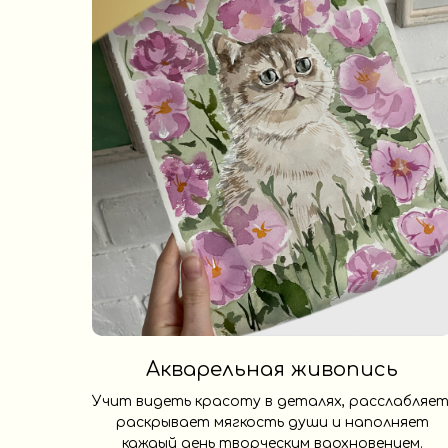
Акварельная живопись
Учит видеть красоту в деталях, расслабляет
раскрывает мягкость души и наполняет
каждый день творческим вдохновением.