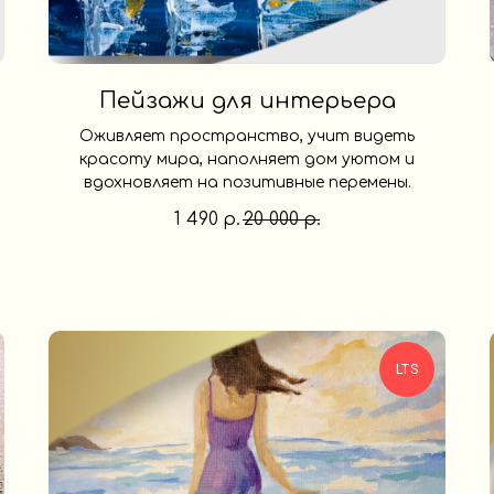
Пейзажи для интерьера
Оживляет пространство, учит видеть
красоту мира, наполняет дом уютом и
вдохновляет на позитивные перемены.
1 490
20 000
р.
р.
LTS