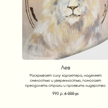
Лев
Раскрывает силу характера, наделяет
смелостью и уверенностью, помогает
преодолеть страхи и проявить лидерство.
990
6 000
р.
р.