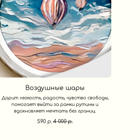
Воздушные шары
Дарит легкость, радость, чувство свободы,
помогает выйти за рамки рутины и
вдохновляет мечтать без границ.
590
4 000
р.
р.