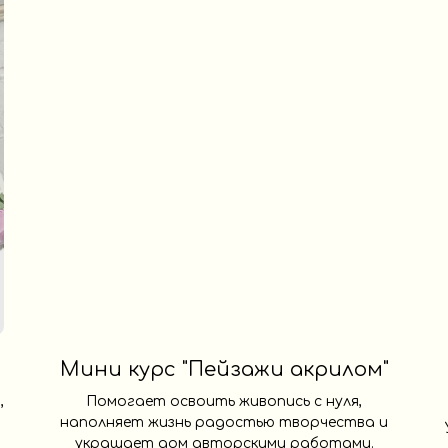
Мини курс "Пейзажи акрилом"
,
Помогает освоить живопись с нуля,
наполняет жизнь радостью творчества и
украшает дом авторскими работами.