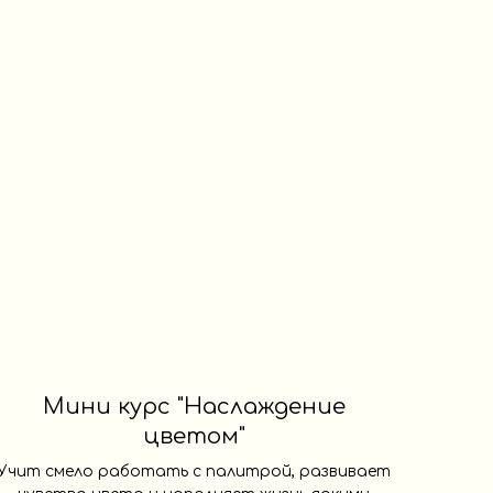
Мини курс "Наслаждение
цветом"
Учит смело работать с палитрой, развивает