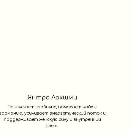
Янтра Лакшми
Привлекает изобилие, помогает найти
гармонию, усиливает энергетический поток и
поддерживает женскую силу и внутренний
свет.