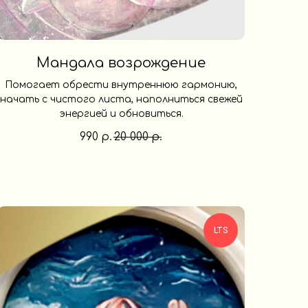
Мандала возрождение
Помогает обрести внутреннюю гармонию,
начать с чистого листа, наполниться свежей
энергией и обновиться.
990
20 000
р.
р.
LTS