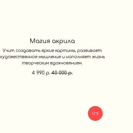
Магия акрила
Учит создавать яркие картины, развивает
художественное мышление и наполняет жизнь
творческим вдохновением.
4 990
40 000
р.
р.
LTS