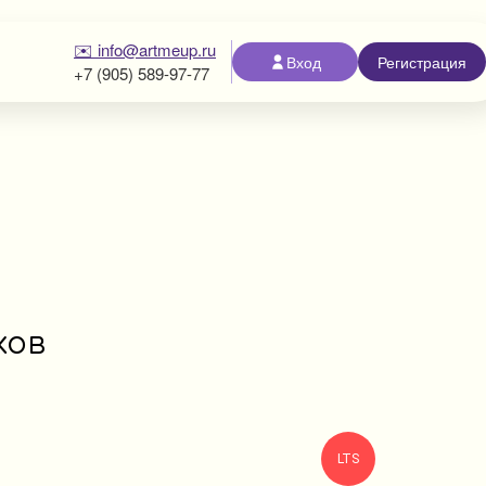
✉️ info@artmeup.ru
Вход
Регистрация
+7 (905) 589-97-77
ков
LTS