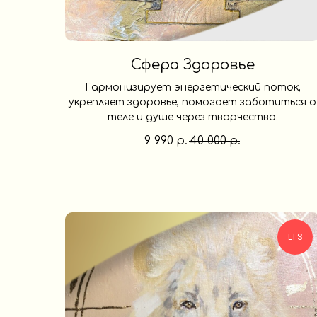
Сфера Здоровье
Гармонизирует энергетический поток,
укрепляет здоровье, помогает заботиться о
теле и душе через творчество.
9 990
40 000
р.
р.
LTS