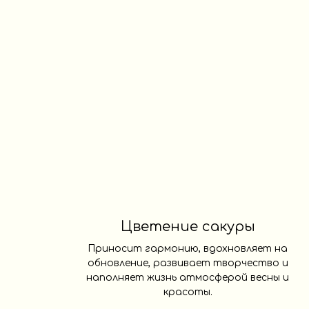
Цветение сакуры
Приносит гармонию, вдохновляет на
обновление, развивает творчество и
наполняет жизнь атмосферой весны и
красоты.