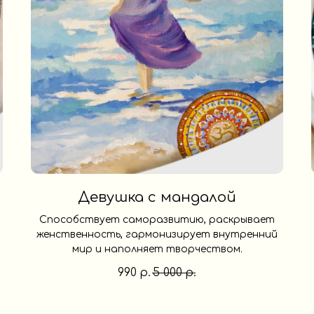
Девушка с мандалой
Способствует саморазвитию, раскрывает
женственность, гармонизирует внутренний
мир и наполняет творчеством.
990
5 000
р.
р.