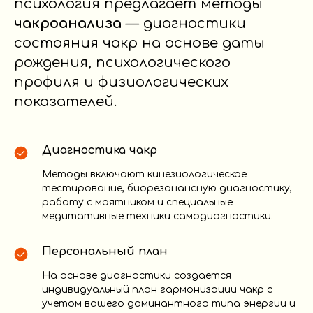
психология предлагает методы
чакроанализа
— диагностики
состояния чакр на основе даты
рождения, психологического
профиля и физиологических
показателей.
Диагностика чакр
Методы включают кинезиологическое
тестирование, биорезонансную диагностику,
работу с маятником и специальные
медитативные техники самодиагностики.
Персональный план
На основе диагностики создается
индивидуальный план гармонизации чакр с
учетом вашего доминантного типа энергии и