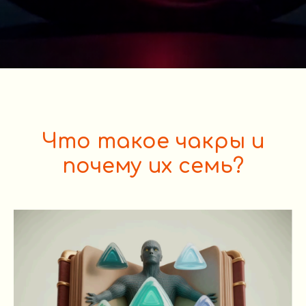
Что такое чакры и
почему их семь?