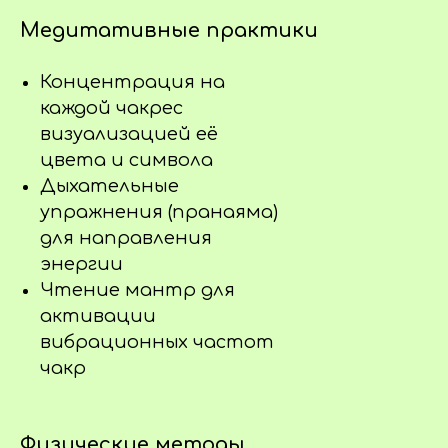
Медитативные практики
Концентрация на
каждой чакрес
визуализацией её
цвета и символа
Дыхательные
упражнения (пранаяма)
для направления
энергии
Чтение мантр для
активации
вибрационных частот
чакр
Физические методы