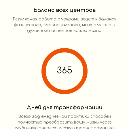
Баланс всех центров
Регулярная работа с чакрами ведет к балансу
физического, эмоционального, ментального и
духовного аспектов вашей жизни.
365
Дней для трансформации
Всего год ежедневной практики способен
полностью преобразить вашу жизнь через
глубинную энергетическую трансформацию.