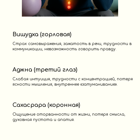
Вишудха (горловая)
Страх самовыражения, зажатость в речи, трудности в
коммуникации, невозможность говорить правду.
Аджна (третий глаз)
Слабая интуиция, трудности с концентрацией, потеря
ясности мышления, внутреннее «затуманивание».
Сахасрара (коронная)
Ощущение оторванности от жизни, потеря смысла,
духовная пустота и апатия.