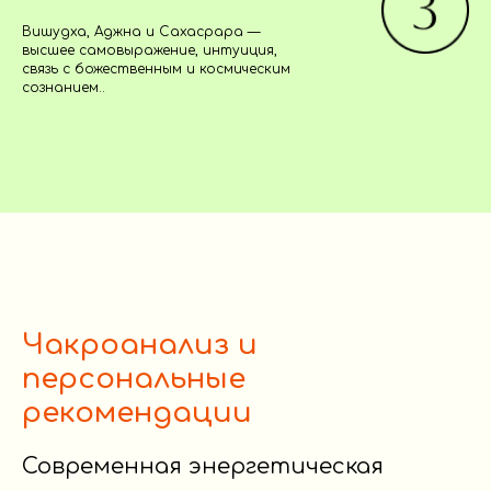
Вишудха, Аджна и Сахасрара —
высшее самовыражение, интуиция,
связь с божественным и космическим
сознанием..
Чакроанализ и
персональные
рекомендации
Современная энергетическая