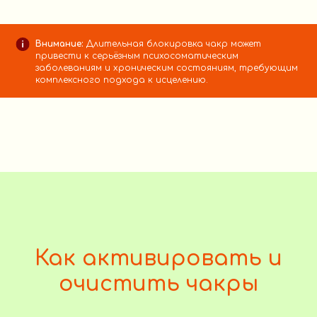
Внимание:
Длительная блокировка чакр может
привести к серьёзным психосоматическим
заболеваниям и хроническим состояниям, требующим
комплексного подхода к исцелению.
Как активировать и
очистить чакры