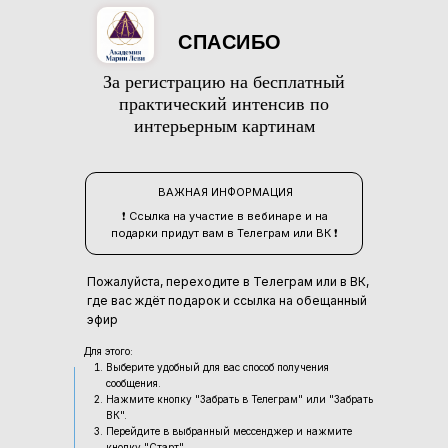
СПАСИБО
За регистрацию на бесплатный
практический интенсив по
интерьерным картинам
ВАЖНАЯ ИНФОРМАЦИЯ
❗️ Ссылка на участие в вебинаре и на
подарки придут вам в Телеграм или ВК ❗️
Пожалуйста, переходите в Телеграм или в ВК,
где вас ждёт подарок и ссылка на обещанный
эфир
Для этого:
Выберите удобный для вас способ получения
сообщения.
Нажмите кнопку "Забрать в Телеграм" или "Забрать
ВК".
Перейдите в выбранный мессенджер и нажмите
кнопку "Старт".