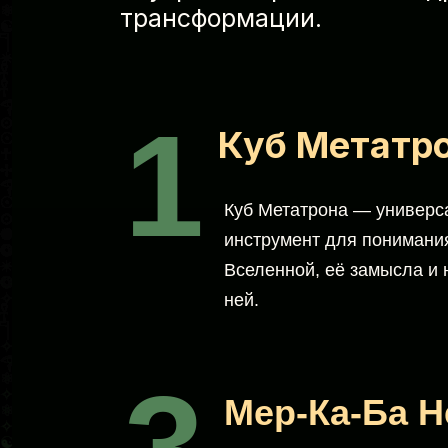
трансформации.
1
Куб Метатр
Куб Метатрона — универ
инструмент для понимани
Вселенной, её замысла и 
ней.
3
Мер-Ка-Ба 