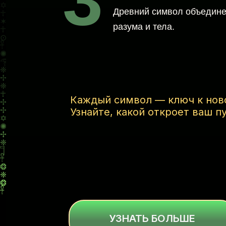
Древний символ объедине
разума и тела.
Каждый символ — ключ к нов
Узнайте, какой откроет ваш пу
УЗНАТЬ БОЛЬШЕ