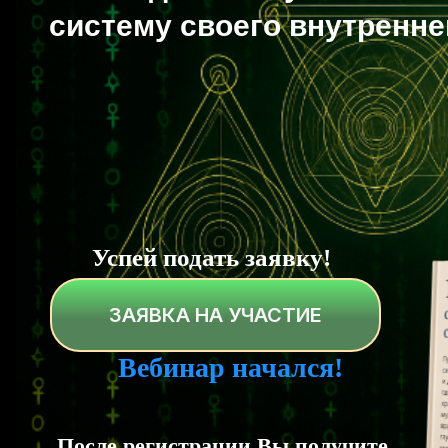
систему своего внутренне
Успей подать заявку!
ЗАЯВКА НА УЧАСТИЕ
Вебинар начался!
После регистрации Вы получите