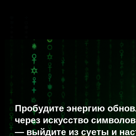
Пробудите энергию обно
через искусство символов
— выйдите из суеты и нас