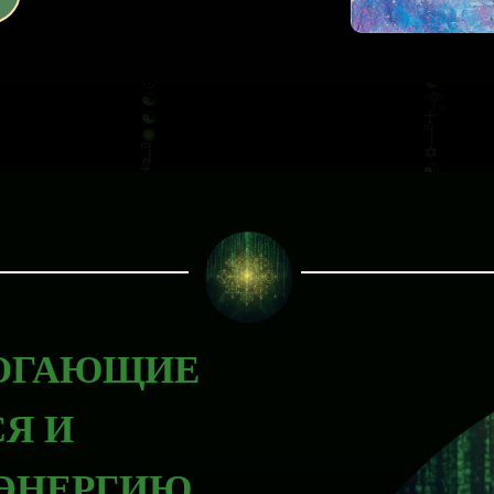
ОГАЮЩИЕ
Я И
 ЭНЕРГИЮ