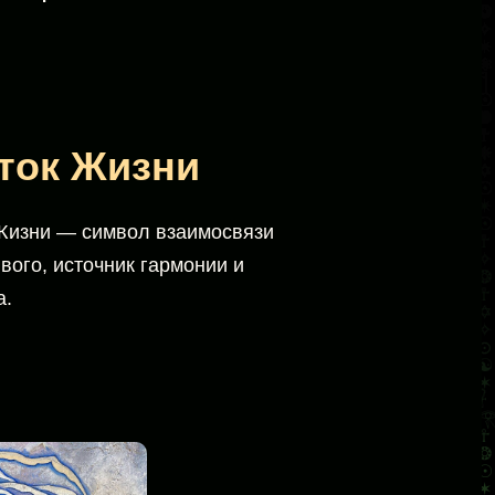
ток Жизни
Жизни — символ взаимосвязи
вого, источник гармонии и
а.