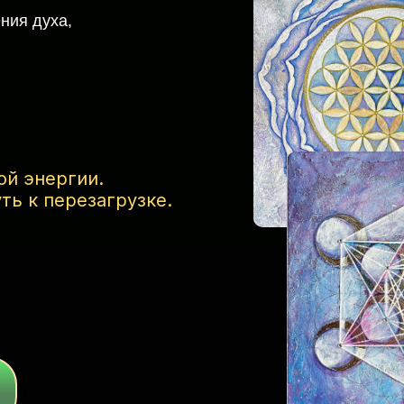
ния духа,
ой энергии.
ть к перезагрузке.