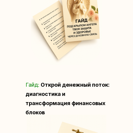
ПРОГРАММА
МАРАФОНА
Гайд:
Открой денежный поток:
диагностика и
трансформация финансовых
блоков