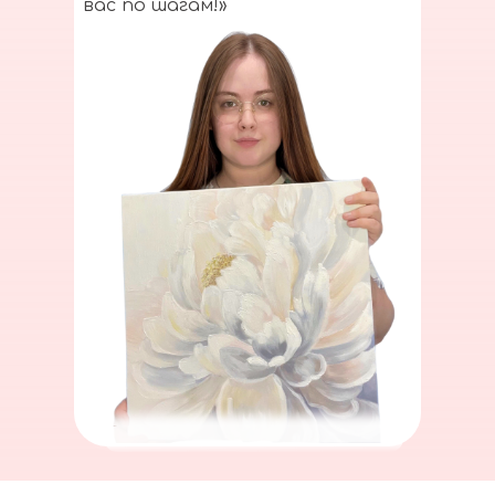
вас по шагам!»