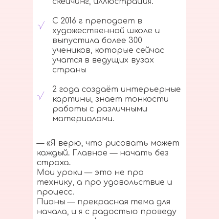
скейчинг, иллюстрация.
С 2016 г преподает в
художественной школе и
выпустила более 300
учеников, которые сейчас
учатся в ведущих вузах
страны
2 года создаёт интерьерные
картины, знает тонкости
работы с различными
материалами.
— «Я верю, что рисовать может
каждый. Главное — начать без
страха.
Мои уроки — это не про
технику, а про удовольствие и
процесс.
Пионы — прекрасная тема для
начала, и я с радостью проведу