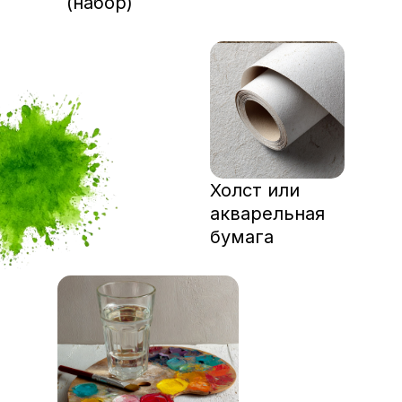
(набор)
Холст или
акварельная
бумага