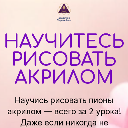
НАУЧИТЕСЬ
РИСОВАТЬ
АКРИЛОМ
Научись рисовать пионы
акрилом — всего за 2 урока!
Даже если никогда не
держали кисть — вы сможете
создать настоящую картину
своими руками.
Простые техники, понятные