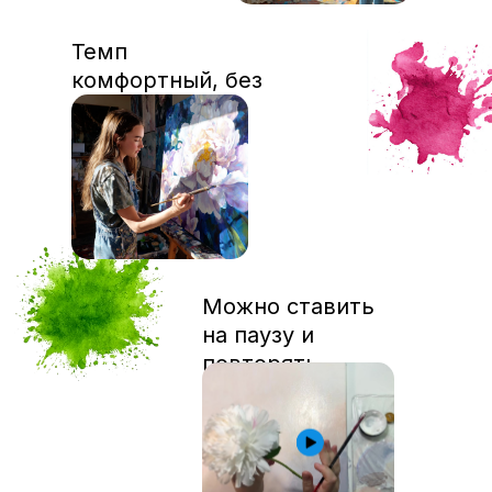
Темп
комфортный, без
спешки
Можно ставить
на паузу и
повторять