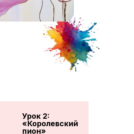
Урок 2:
«Королевский
пион»