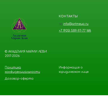
КОНТАКТЫ
✉️
info@artmeup.ru
+7 (905) 589-97-77
WA
© АКАДЕМИЯ МАРИИ ЛЕВИ
2017-2026
П
олитика
Информация о
конфиденциальн
ости
юридическом лице
Договор-оферта