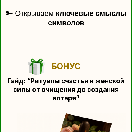
БОНУС
Гайд: “Навигатор перемен:
практики трансформации
собственной жизни"