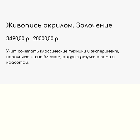
Живопись акрилом. Золочение
3490,00
20000,00
р.
р.
Учит сочетать классические техники и эксперимент,
наполняет жизнь блеском, радует результатами и
красотой.