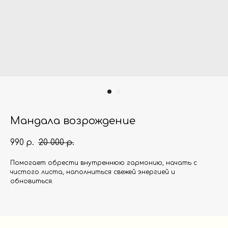
Мандала возрождение
990
20 000
р.
р.
Помогает обрести внутреннюю гармонию, начать с
чистого листа, наполниться свежей энергией и
обновиться.