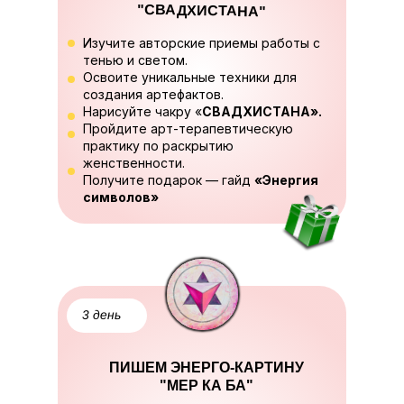
"СВАДХИСТАНА"
Изучите авторские приемы работы с
тенью и светом.
Освоите уникальные техники для
создания артефактов.
Нарисуйте чакру «
СВАДХИСТАНА».
Пройдите арт-терапевтическую
практику по раскрытию
женственности.
Получите подарок — гайд
«Энергия
символов»
3 день
ПИШЕМ ЭНЕРГО-КАРТИНУ
"МЕР КА БА"