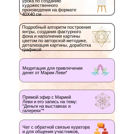
урока по созданию
художественного
произведения на формате
40Х40 см
Подробный алгоритм построения
янтры, создания фактурного
фона и наполнения картины
цветом по авторской методике,
детализация картины, доработка
графикой
Медитация для привлечения
денег от Марии Леви*
Прямой эфир с Марией
Леви и его запись на тему:
“Деньги на выставках и
галереях”*
Чат с обратной связью куратора
и для общения участников,