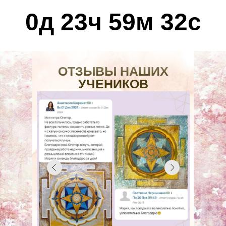
0д 23ч 59м 31с
ОТЗЫВЫ НАШИХ
УЧЕНИКОВ