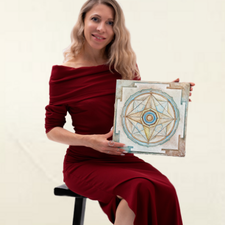
УЗНАТЬ ПОДРОБНЕЕ
от 3500 р.
10 000 р.
Цена повысится
через: