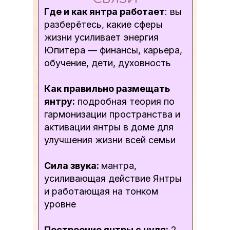
Где и как янтра работает
: вы
разберётесь, какие сферы
жизни усиливает энергия
Юпитера — финансы, карьера,
обучение, дети, духовность
Как правильно размещать
янтру:
подробная теория по
гармонизации пространства и
активации янтры в доме для
улучшения жизни всей семьи
Сила звука:
мантра,
усиливающая действие Янтры
и работающая на тонком
уровне
Построение янтры с нуля:
2