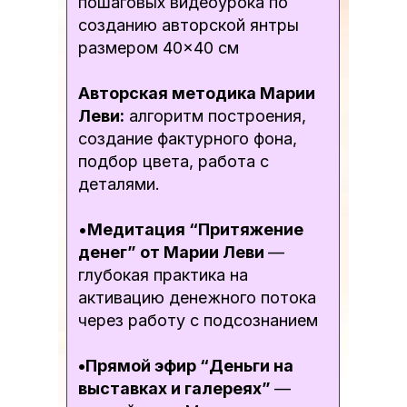
пошаговых видеоурока по
созданию авторской янтры
размером 40×40 см
Авторская методика Марии
Леви:
алгоритм построения,
создание фактурного фона,
подбор цвета, работа с
деталями.
•
Медитация “Притяжение
денег” от Марии Леви
—
глубокая практика на
активацию денежного потока
через работу с подсознанием
•Прямой эфир “Деньги на
выставках и галереях”
—