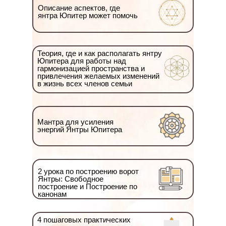
Описание аспектов, где
янтра Юпитер может помочь
Теория, где и как располагать янтру
Юпитера для работы над
гармонизацией пространства и
привлечения желаемых изменений
в жизнь всех членов семьи
Мантра для усиления
энергий Янтры Юпитера
2 урока по построению ворот
Янтры: Свободное
построение и Построение по
канонам
4 пошаговых практических