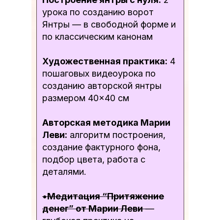
урока по созданию ворот
Янтры — в свободной форме и
по классическим канонам
Художественная практика:
4
пошаговых видеоурока по
созданию авторской янтры
размером 40×40 см
Авторская методика Марии
Леви:
алгоритм построения,
создание фактурного фона,
подбор цвета, работа с
деталями.
•
Медитация “Притяжение
денег” от Марии Леви
—