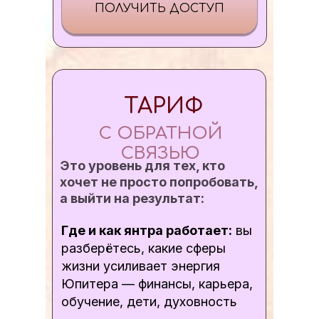
ПОЛУЧИТЬ ДОСТУП
ТАРИФ
С ОБРАТНОЙ
СВЯЗЬЮ
Это уровень для тех, кто
хочет не просто попробовать,
а выйти на результат:
Где и как янтра работает:
вы
разберётесь, какие сферы
жизни усиливает энергия
Юпитера — финансы, карьера,
обучение, дети, духовность