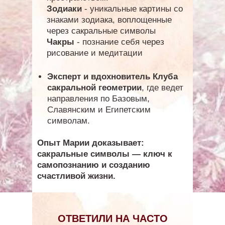
Зодиаки
- уникальные картины со
знаками зодиака, воплощенные
через сакральные символы
Чакры
- познание себя через
рисование и медитации
Эксперт и вдохновитель Клуба
сакральной геометрии
, где ведет
направления по Базовым,
Славянским и Египетским
символам.
Опыт Марии доказывает:
сакральные символы — ключ к
самопознанию и созданию
счастливой жизни.
ОТВЕТИЛИ НА ЧАСТО