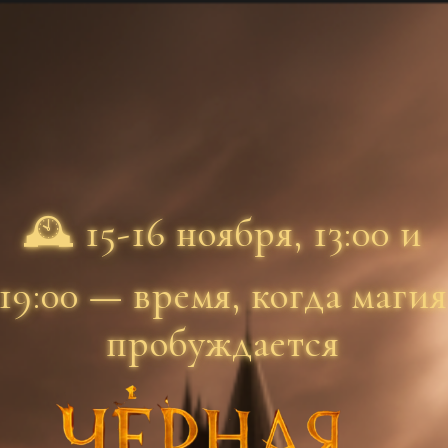
🕰 15-16 ноября, 13:00 и
19:00 — время, когда магия
пробуждается