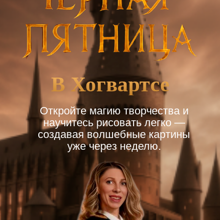
В Хогвартсе
Откройте магию творчества и
научитесь рисовать легко —
создавая волшебные картины
уже через неделю.