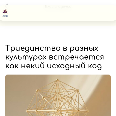
Блог академии
Триединство в разных
культурах встречается
как некий исходный код