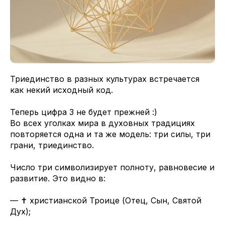
Триединство в разных культурах встречается
как некий исходный код.
Теперь цифра 3 не будет прежней :)
Во всех уголках мира в духовных традициях
повторяется одна и та же модель: три силы, три
грани, триединство.
Число три символизирует полноту, равновесие и
развитие. Это видно в:
— ✝️ христианской Троице (Отец, Сын, Святой
Дух);