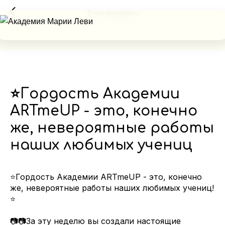
Блог академии
⭐Гордость Академии
ARTmeUP - это, конечно
же, невероятные работы
наших любимых учениц
⭐Гордость Академии ARTmeUP - это, конечно
же, невероятные работы наших любимых учениц!
⭐
📷📷За эту неделю вы создали настоящие