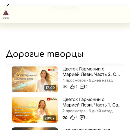
Блог академии
Дорогие творцы