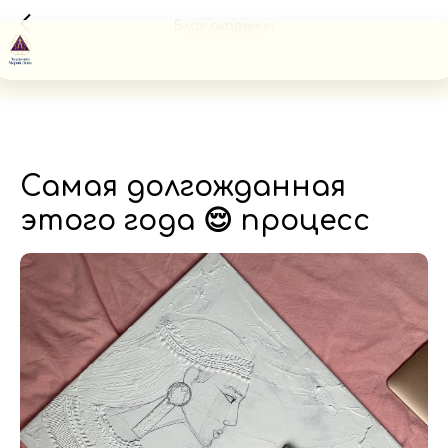
Блог академии
Самая долгожданная
этого года 😌 процесс