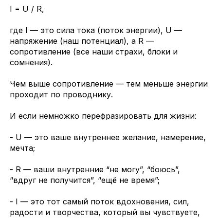
I = U / R,
где I — это сила тока (поток энергии), U —
напряжение (наш потенциал), а R —
сопротивление (все наши страхи, блоки и
сомнения).
Чем выше сопротивление — тем меньше энергии
проходит по проводнику.
И если немножко перефразировать для жизни:
- U — это ваше внутреннее желание, намерение,
мечта;
- R — ваши внутренние “не могу”, “боюсь”,
“вдруг не получится”, “ещё не время”;
- I — это тот самый поток вдохновения, сил,
радости и творчества, который вы чувствуете,