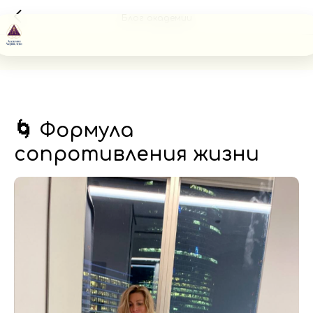
Блог академии
🌀 Формула
сопротивления жизни