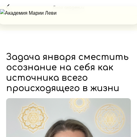
Блог академии
Задача января сместить
осознание на себя как
источника всего
происходящего в жизни