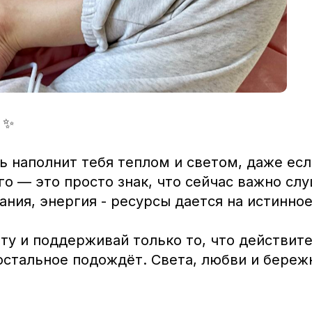
 ✨
ь наполнит тебя теплом и светом, даже есл
о — это просто знак, что сейчас важно сл
ния, энергия - ресурсы дается на истинное
ту и поддерживай только то, что действит
остальное подождёт. Света, любви и береж