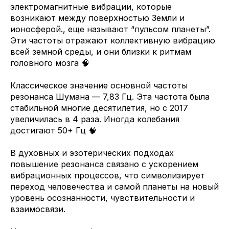
электромагнитные вибрации, которые
возникают между поверхностью Земли и
ионосферой., еще называют “пульсом планеты”.
Эти частоты отражают коллективную вибрацию
всей земной среды, и они близки к ритмам
головного мозга 🧠
Классическое значение основной частоты
резонанса Шумана — 7,83 Гц. Эта частота была
стабильной многие десятилетия, но с 2017
увеличилась в 4 раза. Иногда колебания
достигают 50+ Гц 🧠
В духовных и эзотерических подходах
повышение резонанса связано с ускорением
вибрационных процессов, что символизирует
переход человечества и самой планеты на новый
уровень осознанности, чувствительности и
взаимосвязи.