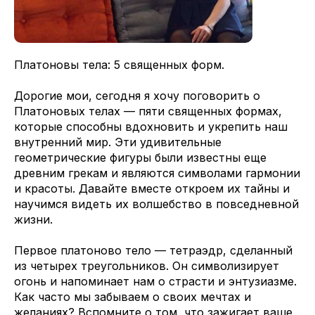
Платоновы тела: 5 священных форм.
Дорогие мои, сегодня я хочу поговорить о
Платоновых телах — пяти священных формах,
которые способны вдохновить и укрепить наш
внутренний мир. Эти удивительные
геометрические фигуры были известны еще
древним грекам и являются символами гармонии
и красоты. Давайте вместе откроем их тайны и
научимся видеть их волшебство в повседневной
жизни.
Первое платоново тело — тетраэдр, сделанный
из четырех треугольников. Он символизирует
огонь и напоминает нам о страсти и энтузиазме.
Как часто мы забываем о своих мечтах и
желаниях? Вспомните о том, что зажигает ваше