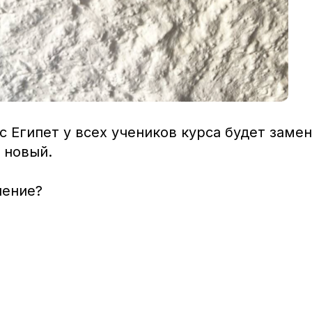
 Египет у всех учеников курса будет замен
 новый.
ление?