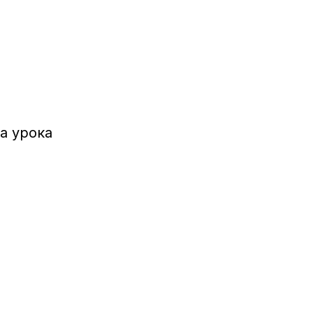
а урока