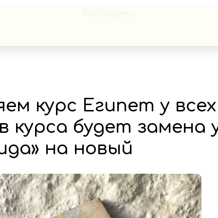
Блог академии
ем курс Египет у всех
в курса будет замена 
ида» на новый