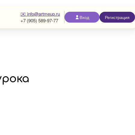
✉️ info@artmeup.ru
Вход
Регистрация
+7 (905) 589-97-77
урока