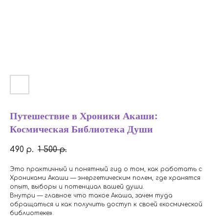
Путешествие в Хроники Акаши:
Космическая Библиотека Души
490
1 500
р.
р.
Это практичный и понятный гид о том, как работать с
Хрониками Акаши — энергетическим полем, где хранятся
опыт, выборы и потенциал вашей души.
Внутри — главное: что такое Акаша, зачем туда
обращаться и как получить доступ к своей «космической
библиотеке».